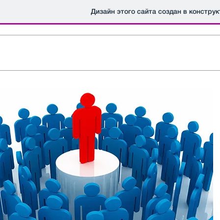
Дизайн этого сайта создан в констру
ная
Новости
Слушателям АУ