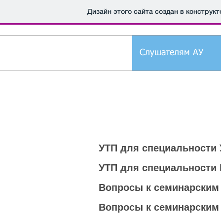
Дизайн этого сайта создан в конструк
ная
Новости
Слушателям АУ
УТП для специальности
УТП для специальности
Вопросы к семинарским
Вопросы к семинарским